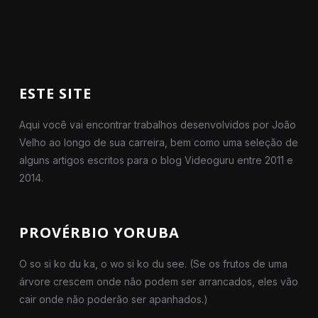
ESTE SITE
Aqui você vai encontrar trabalhos desenvolvidos por João
Velho ao longo de sua carreira, bem como uma seleção de
alguns artigos escritos para o blog Videoguru entre 2011 e
2014.
PROVÉRBIO YORUBA
O so si ko du ka, o wo si ko du see. (Se os frutos de uma
árvore crescem onde não podem ser arrancados, eles vão
cair onde não poderão ser apanhados.)