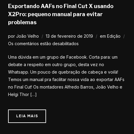
Exportando AAFs no Final Cut X usando
X2Pro: pequeno manual para evitar
problemas
por
João Velho
13 de fevereiro de 2019
em
Edição
Os comentários estão desabilitados
Uma dúvida em um grupo de Facebook. Corta para: um
debate a respeito em outro grupo, desta vez no
Whatsapp. Um pouco de quebração de cabeça e voilà!
Temos um manual pra facilitar nossa vida ao exportar AAFs
no Final Cut! Os montadores Alfredo Barros, João Velho e
Helgi Thor […]
LEIA MAIS