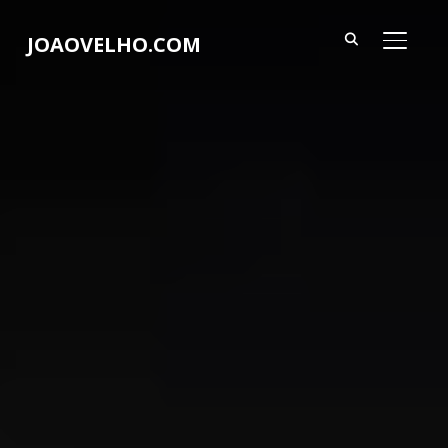
JOAOVELHO.COM
ALTER