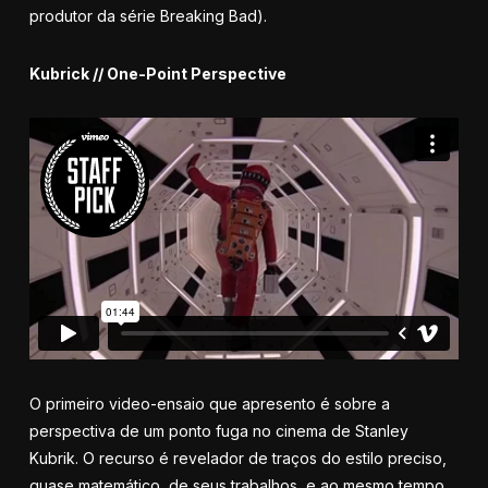
produtor da série Breaking Bad).
Kubrick // One-Point Perspective
O primeiro video-ensaio que apresento é sobre a
perspectiva de um ponto fuga no cinema de Stanley
Kubrik. O recurso é revelador de traços do estilo preciso,
quase matemático, de seus trabalhos, e ao mesmo tempo