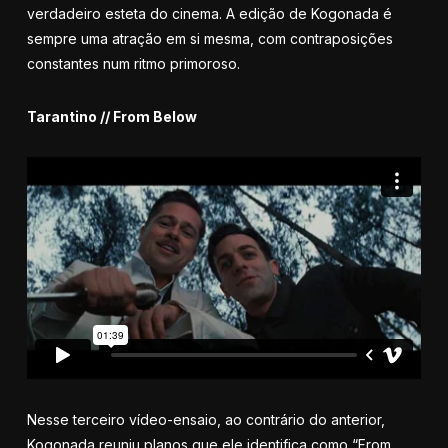
verdadeiro esteta do cinema. A edição de Kogonada é
sempre uma atração em si mesma, com contraposições
constantes num ritmo primoroso.
Tarantino // From Below
Nesse terceiro vídeo-ensaio, ao contrário do anterior,
Kogonada reuniu planos que ele identifica como “From