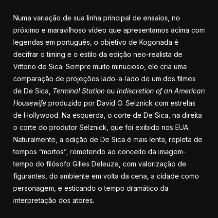
Numa variação de sua linha principal de ensaios, no
próximo e maravilhoso vídeo que apresentamos acima com
legendas em português, o objetivo de Kogonada é
decifrar o timing e o estilo da edição neo-realista de
Vittorio de Sica. Sempre muito minucioso, ele cria uma
comparação de projeções lado-a-lado de um dos filmes
de De Sica,
Terminal Station
ou
Indiscretion of an American
Housewife
produzido por David O. Selznick com estrelas
de Hollywood. Na esquerda, o corte de De Sica, na direita
o corte do produtor Selznick, que foi exibido nos EUA.
Naturalmente, a edição de De Sica é mais lenta, repleta de
tempos “mortos”, remetendo ao conceito da imagem-
tempo do filósofo Gilles Deleuze, com valorização de
figurantes, do ambiente em volta da cena, a cidade como
personagem, e esticando o tempo dramático da
interpretação dos atores.