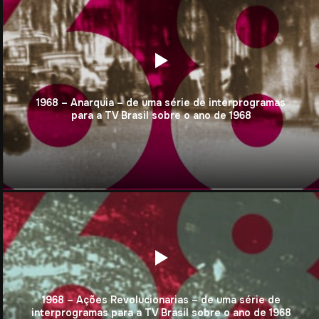
1968 – Anarquia – de uma série de interprogramas
para a TV Brasil sobre o ano de 1968
1968 – Ações Revolucionarias – de uma série de
interprogramas para a TV Brasil sobre o ano de 1968