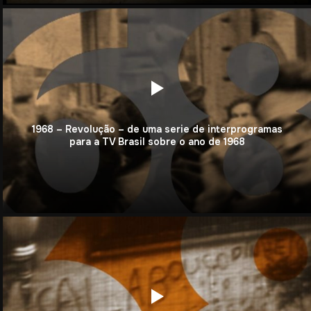
1968 – Revolução – de uma serie de interprogramas
para a TV Brasil sobre o ano de 1968