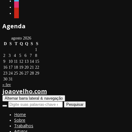
instagram
pinterest
Agenda
agosto 2026
D
S
T
Q
Q
S
S
1
2
3
4
5
6
7
8
9
10
11
12
13
14
15
16
17
18
19
20
21
22
23
24
25
26
27
28
29
30
31
« fev
joaovelho.com
Alternar barra lateral & navegação
Home
Sobre
Trabalhos
Artigos