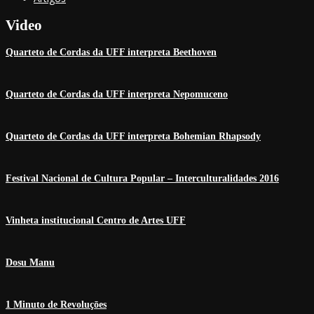
Video
Quarteto de Cordas da UFF interpreta Beethoven
Quarteto de Cordas da UFF interpreta Nepomuceno
Quarteto de Cordas da UFF interpreta Bohemian Rhapsody
Festival Nacional de Cultura Popular – Interculturalidades 2016
Vinheta institucional Centro de Artes UFF
Dosu Manu
1 Minuto de Revoluçōes