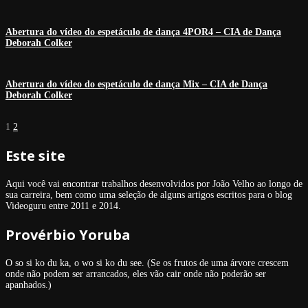
Abertura do vídeo do espetáculo de dança 4POR4 – CIA de Dança
Deborah Colker
Abertura do vídeo do espetáculo de dança Mix – CIA de Dança
Deborah Colker
1
2
Este site
Aqui você vai encontrar trabalhos desenvolvidos por João Velho ao longo de
sua carreira, bem como uma seleção de alguns artigos escritos para o blog
Videoguru entre 2011 e 2014.
Provérbio Yoruba
O so si ko du ka, o wo si ko du see. (Se os frutos de uma árvore crescem
onde não podem ser arrancados, eles vão cair onde não poderão ser
apanhados.)