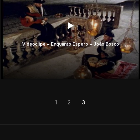
Videoclipe – Enquanto Espero – João Bosco
1
2
3