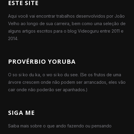
ESTE SITE
Aqui você vai encontrar trabalhos desenvolvidos por João
Velho ao longo de sua carreira, bem como uma seleção de
alguns artigos escritos para o blog Videoguru entre 2011 e
2014.
PROVÉRBIO YORUBA
O so si ko du ka, o wo si ko du see. (Se os frutos de uma
árvore crescem onde não podem ser arrancados, eles vão
cair onde não poderão ser apanhados.)
SIGA ME
Saiba mais sobre o que ando fazendo ou pensando