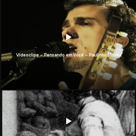
Videoclipe – Pensando em Você – Paulinho Moska