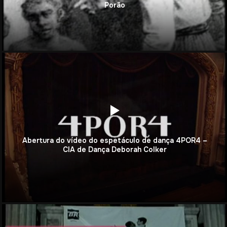
Porão
Abertura do vídeo do espetáculo de dança 4POR4 –
CIA de Dança Deborah Colker