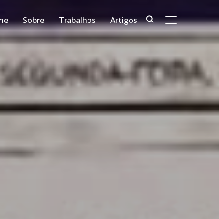
me
Sobre
Trabalhos
Artigos
ALTERNAR BA