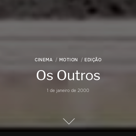
CINEMA
MOTION
EDIÇÃO
Os Outros
1 de janeiro de 2000