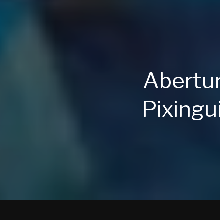
Abertur
Pixingu