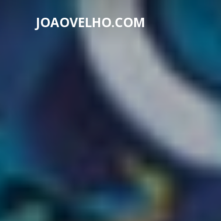
JOAOVELHO.COM