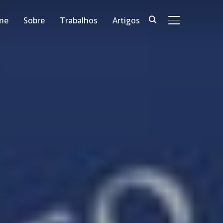
me
Sobre
Trabalhos
Artigos
ALTERNAR BA