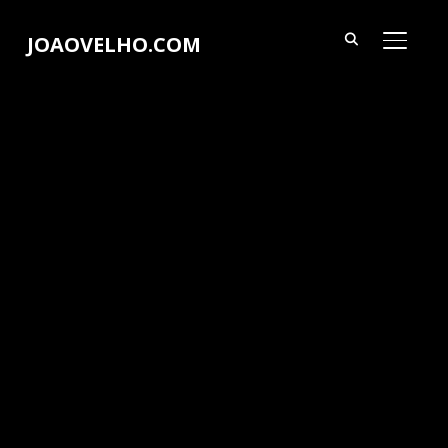
JOAOVELHO.COM
ALTER