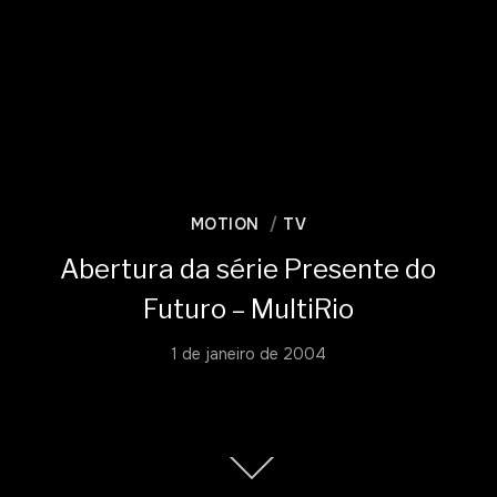
MOTION
TV
Abertura da série Presente do
Futuro – MultiRio
1 de janeiro de 2004